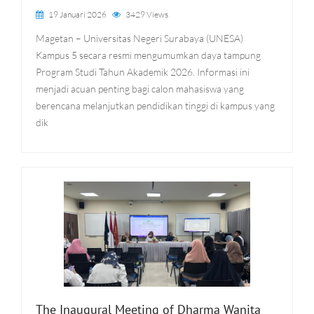
19 Januari 2026
3429 Views
Magetan – Universitas Negeri Surabaya (UNESA)
Kampus 5 secara resmi mengumumkan daya tampung
Program Studi Tahun Akademik 2026. Informasi ini
menjadi acuan penting bagi calon mahasiswa yang
berencana melanjutkan pendidikan tinggi di kampus yang
dik
The Inaugural Meeting of Dharma Wanita