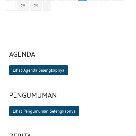
...
28
29
›
AGENDA
Lihat Agenda Selengkapnya
PENGUMUMAN
Lihat Pengumuman Selengkapnya