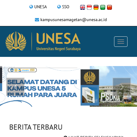
UNESA
SSO
kampusunesamagetan@unesa.ac.id
BERITA TERBARU