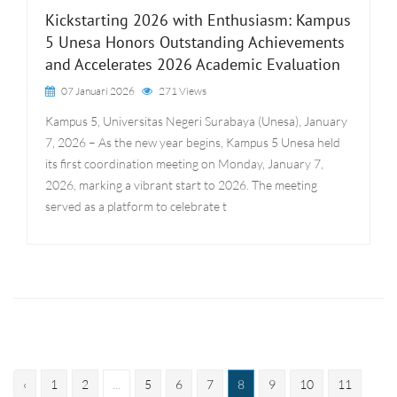
Kickstarting 2026 with Enthusiasm: Kampus
5 Unesa Honors Outstanding Achievements
and Accelerates 2026 Academic Evaluation
07 Januari 2026
271 Views
Kampus 5, Universitas Negeri Surabaya (Unesa), January
7, 2026 – As the new year begins, Kampus 5 Unesa held
its first coordination meeting on Monday, January 7,
2026, marking a vibrant start to 2026. The meeting
served as a platform to celebrate t
‹
1
2
...
5
6
7
8
9
10
11