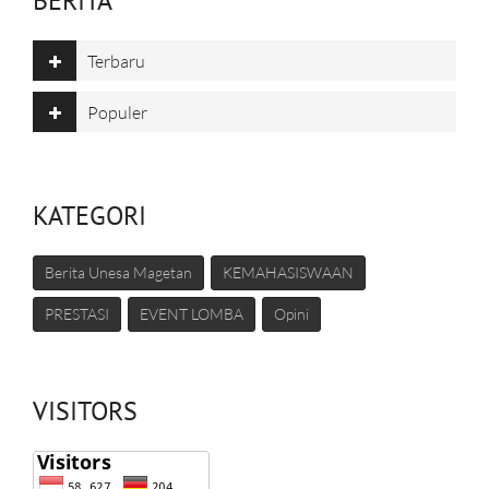
BERITA
Terbaru
Populer
KATEGORI
Berita Unesa Magetan
KEMAHASISWAAN
PRESTASI
EVENT LOMBA
Opini
VISITORS