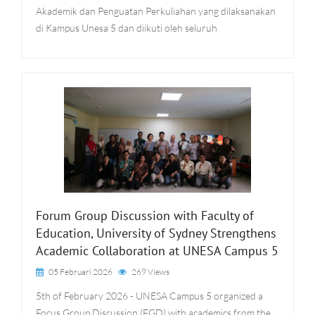
Akademik dan Penguatan Perkuliahan yang dilaksanakan
di Kampus Unesa 5 dan diikuti oleh seluruh
Forum Group Discussion with Faculty of
Education, University of Sydney Strengthens
Academic Collaboration at UNESA Campus 5
05 Februari 2026
269 Views
5th of February 2026 - UNESA Campus 5 organized a
Focus Group Discussion (FGD) with academics from the