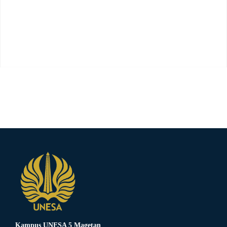
Kampus UNESA 5 Magetan