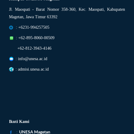
Jl. Maospati - Barat Nomor 358-360, Kec. Maospati, Kabupaten
Magetan, Jawa Timur 63392
: +6231-994257505
: +62-895-8060-00509
+62-812-3943-4146
: info@unesa.ac.id
: admisi.unesa.ac.id
Ikuti Kami
:
UNESA Magetan