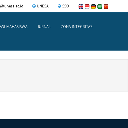
@unesa.ac.id
UNESA
SSO
ASI MAHASISWA
JURNAL
ZONA INTEGRITAS