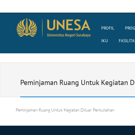
PROFIL
PROG
IKU
FASILITA
Peminjaman Ruang Untuk Kegiatan Di
Peminjaman Ruang Untuk Kegiatan Diluar Perkuliahan