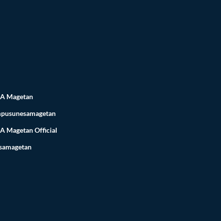
A Magetan
pusunesamagetan
A Magetan
Official
samagetan