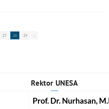
27
28
29
›
Rektor UNESA
Prof. Dr. Nurhasan, M.