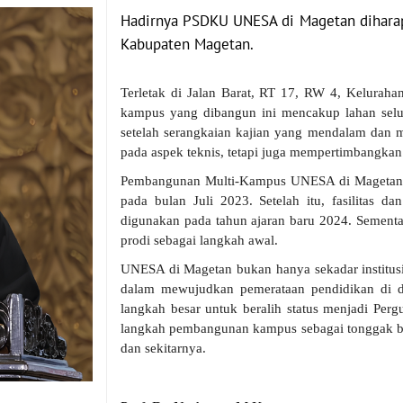
Hadirnya PSDKU UNESA di Magetan diharap
Kabupaten Magetan.
Terletak di Jalan Barat, RT 17, RW 4, Kelurah
kampus yang dibangun ini mencakup lahan selua
setelah serangkaian kajian yang mendalam dan
pada aspek teknis, tetapi juga mempertimbangka
Pembangunan Multi-Kampus UNESA di Magetan d
pada bulan Juli 2023. Setelah itu, fasilitas 
digunakan pada tahun ajaran baru 2024. Sementar
prodi sebagai langkah awal.
UNESA di Magetan bukan hanya sekadar institusi
dalam mewujudkan pemerataan pendidikan di 
langkah besar untuk beralih status menjadi Pe
langkah pembangunan kampus sebagai tonggak b
dan sekitarnya.