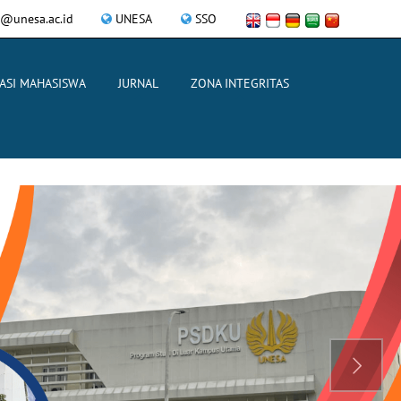
@unesa.ac.id
UNESA
SSO
ASI MAHASISWA
JURNAL
ZONA INTEGRITAS