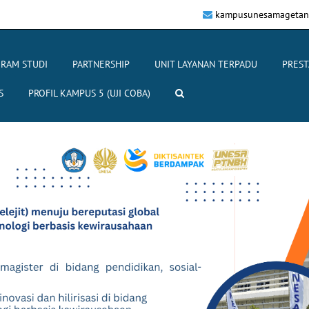
kampusunesamagetan
RAM STUDI
PARTNERSHIP
UNIT LAYANAN TERPADU
PREST
S
PROFIL KAMPUS 5 (UJI COBA)