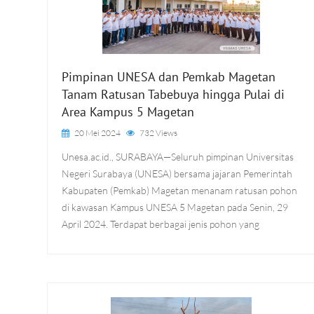
Pimpinan UNESA dan Pemkab Magetan
Tanam Ratusan Tabebuya hingga Pulai di
Area Kampus 5 Magetan
20 Mei 2024
732 Views
Unesa.ac.id., SURABAYA—Seluruh pimpinan Universitas
Negeri Surabaya (UNESA) bersama jajaran Pemerintah
Kabupaten (Pemkab) Magetan menanam ratusan pohon
di kawasan Kampus UNESA 5 Magetan pada Senin, 29
April 2024. Terdapat berbagai jenis pohon yang