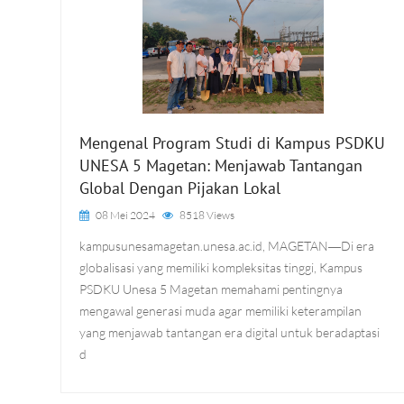
Mengenal Program Studi di Kampus PSDKU
UNESA 5 Magetan: Menjawab Tantangan
Global Dengan Pijakan Lokal
08 Mei 2024
8518 Views
kampusunesamagetan.unesa.ac.id, MAGETAN―Di era
globalisasi yang memiliki kompleksitas tinggi, Kampus
PSDKU Unesa 5 Magetan memahami pentingnya
mengawal generasi muda agar memiliki keterampilan
yang menjawab tantangan era digital untuk beradaptasi
d