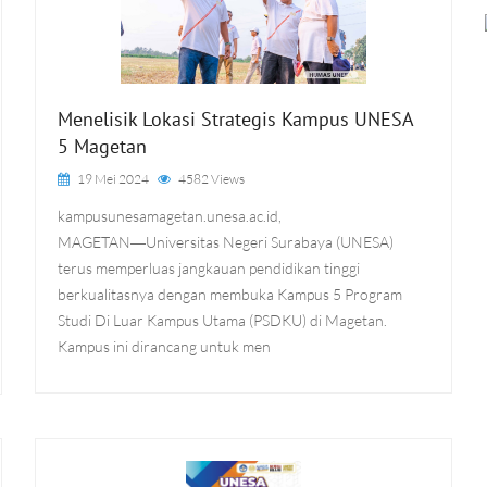
Menelisik Lokasi Strategis Kampus UNESA
5 Magetan
19 Mei 2024
4582 Views
kampusunesamagetan.unesa.ac.id,
MAGETAN―Universitas Negeri Surabaya (UNESA)
terus memperluas jangkauan pendidikan tinggi
berkualitasnya dengan membuka Kampus 5 Program
Studi Di Luar Kampus Utama (PSDKU) di Magetan.
Kampus ini dirancang untuk men