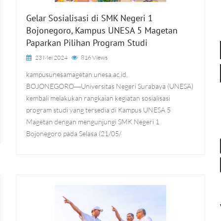
Gelar Sosialisasi di SMK Negeri 1
Bojonegoro, Kampus UNESA 5 Magetan
Paparkan Pilihan Program Studi
23 Mei 2024
816 Views
kampusunesamagetan.unesa.ac.id,
BOJONEGORO―Universitas Negeri Surabaya (UNESA)
kembali melakukan rangkaian kegiatan sosialisasi
program studi yang tersedia di Kampus UNESA 5
Magetan dengan mengunjungi SMK Negeri 1
Bojonegoro pada Selasa (21/05/