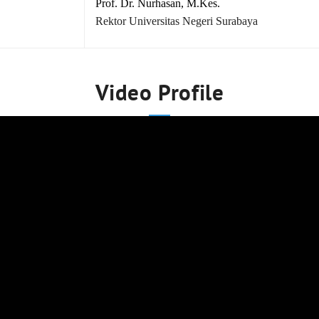
Prof. Dr. Nurhasan, M.Kes.
Rektor Universitas Negeri Surabaya
Video Profile