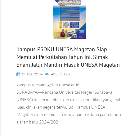
Kampus PSDKU UNESA Magetan Siap
Memulai Perkuliahan Tahun Ini, Simak
Enam Jalur Mandiri Masuk UNESA Magetan
03 Mei 2024
4022 Views
kampusunesamagetan.unesa.ac.id,
SURABAYA―Rencana Universitas Negeri Surabaya
(UNESA) dalam memberikan akses pendidikan yang lebih
luas, kini akan segera terwujud. Kampus UNESA
Magetan akan memulai perkuliahan perdana pada tahun
ajaran baru 2024/202