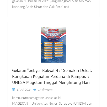
gelaran “Hiburan Rakyat” yang menghadirkan seniman
kondang Abah Kirun dan Cak Percil pad
Gelaran “Gebyar Rakyat 45” Semakin Dekat,
Rangkaian Kegiatan Perdana di Kampus 5
UNESA Magetan Tinggal Menghitung Hari
17 Juli 2024
1749 Views
kampusunesamagetan.unesa.ac.id,
MAGETAN―Universitas Negeri Surabaya (UNESA) dan