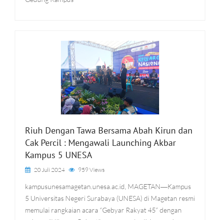
Riuh Dengan Tawa Bersama Abah Kirun dan
Cak Percil : Mengawali Launching Akbar
Kampus 5 UNESA
20 Juli 2024
959 Views
kampusunesamagetan.unesa.ac.id, MAGETAN―Kampus
5 Universitas Negeri Surabaya (UNESA) di Magetan resmi
memulai rangkaian acara “Gebyar Rakyat 45” dengan