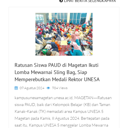
LIHAT BERITA SELENGKAPNYA
Ratusan Siswa PAUD di Magetan Ikuti
Lomba Mewarnai Sling Bag, Siap
Memperebutkan Medali Rektor UNESA
09 Agustus 2024
904 Views
kampusunesamagetan.unesa.ac.id, MAGETAN―Ratusan
siswa PAUD, baik dari Kelompok Belajar (KB) dan Taman
Kanak-Kanak (TK) memadati area Kampus UNESA 5
Magetan pada Kamis, 8 Agustus 2024. Bertepatan pada
saat itu, Kampus UNESA 5 menggelar Lomba Mewarna