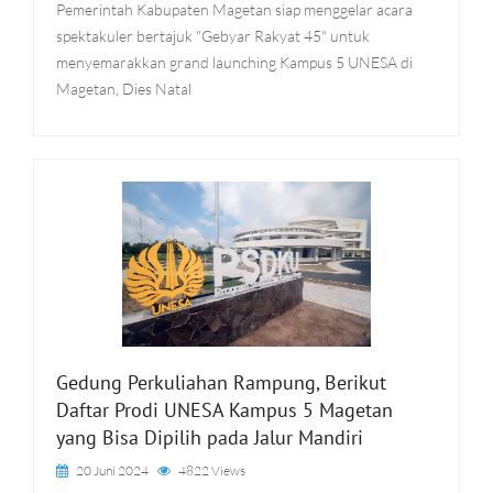
Pemerintah Kabupaten Magetan siap menggelar acara
spektakuler bertajuk "Gebyar Rakyat 45" untuk
menyemarakkan grand launching Kampus 5 UNESA di
Magetan, Dies Natal
Gedung Perkuliahan Rampung, Berikut
Daftar Prodi UNESA Kampus 5 Magetan
yang Bisa Dipilih pada Jalur Mandiri
20 Juni 2024
4822 Views