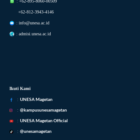
: +62-895-8060-00509
+62-812-3943-4146
: info@unesa.ac.id
: admisi.unesa.ac.id
Ikuti Kami
:
UNESA Magetan
:
@kampusunesamagetan
:
UNESA Magetan
Official
:
@unesamagetan