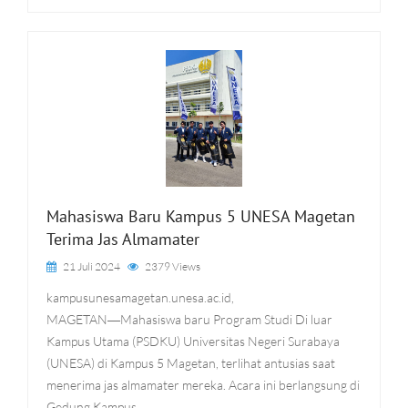
Mahasiswa Baru Kampus 5 UNESA Magetan
Terima Jas Almamater
21 Juli 2024
2379 Views
kampusunesamagetan.unesa.ac.id,
MAGETAN―Mahasiswa baru Program Studi Di luar
Kampus Utama (PSDKU) Universitas Negeri Surabaya
(UNESA) di Kampus 5 Magetan, terlihat antusias saat
menerima jas almamater mereka. Acara ini berlangsung di
Gedung Kampus