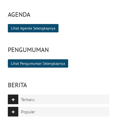
AGENDA
Lihat Agenda Selengkapnya
PENGUMUMAN
Lihat Pengumuman Selengkapnya
BERITA
Terbaru
Populer