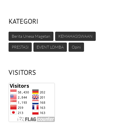
KATEGORI
Berita Unesa Magetan
KEMAHASISWAAN
PRESTASI
EVENT LOMBA
Opini
VISITORS