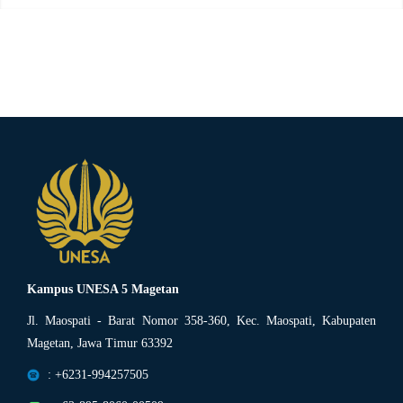
Kampus UNESA 5 Magetan
Jl. Maospati - Barat Nomor 358-360, Kec. Maospati, Kabupaten
Magetan, Jawa Timur 63392
: +6231-994257505